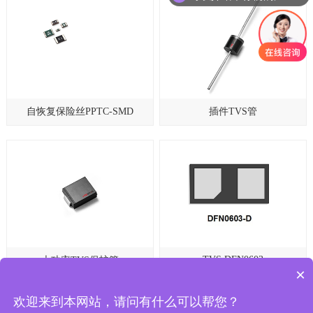
自恢复保险丝PPTC-SMD
插件TVS管
TVS DFN0603
大功率TVS保护管
×
欢迎来到本网站，请问有什么可以帮您？