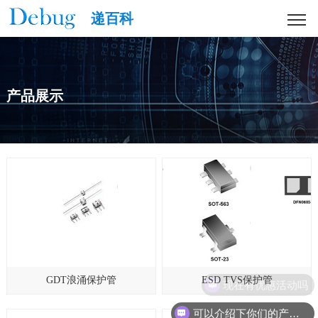
递百科
产品展示
GDT浪涌保护管
ESD TVS保护管
现在有优惠活动吗
可以介绍下你们的产品么