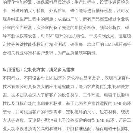
的理化性能检测，确保原料品质达标；生产过程中，设置多道巡检关
卡，对磁环的尺寸精度、外观质量、磁性能等进行抽样检测，及时发
现并纠正生产过程中的问题；成品出厂前，所有产品都需经过专业实
验室的全面检测，实验室配备了先进的阻抗分析仪、频谱分析仪、磁
导率测试仪等设备，对 EMI 磁环的阻抗特性、干扰抑制效果、温度稳
定性等关键性能指标进行精准测试，确保每一款出厂的 EMI 磁环都符
合相关行业标准和客户要求，为产品质量筑牢防线。
应用适配：定制化方案，满足多元需求
不同行业、不同设备对 EMI磁环的需求存在显著差异，深圳市递百科
技术有限公司具备强大的应用适配能力，能为客户提供定制化解决方
案。技术团队会深入了解客户的设备类型、工作环境、电磁干扰源特
性以及目标市场的电磁兼容标准，基于此为客户推荐适配的 EMI 磁环
型号，并可根据客户的特殊需求，定制磁环的尺寸、磁芯材料、绕线
方式等参数。无论是小型消费电子设备所需的微型 EMI 磁环，还是工
业大功率设备所需的高饱和磁环，都能精准适配，确保电磁干扰抑制