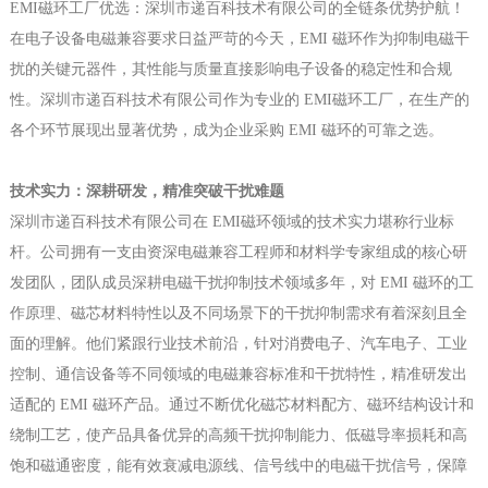
EMI磁环工厂优选：深圳市递百科技术有限公司的全链条优势护航！
在电子设备电磁兼容要求日益严苛的今天，EMI 磁环作为抑制电磁干
扰的关键元器件，其性能与质量直接影响电子设备的稳定性和合规
性。深圳市递百科技术有限公司作为专业的 EMI磁环工厂，在生产的
各个环节展现出显著优势，成为企业采购 EMI 磁环的可靠之选。
技术实力：深耕研发，精准突破干扰难题
深圳市递百科技术有限公司在 EMI磁环领域的技术实力堪称行业标
杆。公司拥有一支由资深电磁兼容工程师和材料学专家组成的核心研
发团队，团队成员深耕电磁干扰抑制技术领域多年，对 EMI 磁环的工
作原理、磁芯材料特性以及不同场景下的干扰抑制需求有着深刻且全
面的理解。他们紧跟行业技术前沿，针对消费电子、汽车电子、工业
控制、通信设备等不同领域的电磁兼容标准和干扰特性，精准研发出
适配的 EMI 磁环产品。通过不断优化磁芯材料配方、磁环结构设计和
绕制工艺，使产品具备优异的高频干扰抑制能力、低磁导率损耗和高
饱和磁通密度，能有效衰减电源线、信号线中的电磁干扰信号，保障