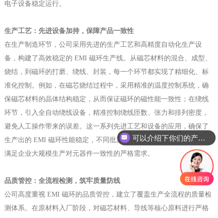
电子设备稳定运行。
生产工艺：先进设备加持，保障产品一致性
在生产制造环节，公司采用先进的生产工艺和高精度自动化生产设
备，构建了高效稳定的 EMI 磁环生产线。从磁芯材料的混合、成型、
烧结，到磁环的打磨、绕线、封装，每一个环节都实现了精细化、标
准化控制。例如，在磁芯烧结过程中，采用精准的温度控制系统，确
保磁芯材料的晶体结构稳定，从而保证磁环的磁性能一致性；在绕线
环节，引入全自动绕线设备，精准控制绕线匝数、张力和排列密度，
避免人工操作带来的误差。这一系列先进工艺和设备的应用，确保了
可以介绍下你们的产品么
生产出的 EMI 磁环性能稳定，不同批次产品之间的参数偏差小，能够
满足企业大规模生产对元器件一致性的严格需求。
品质管控：全流程检测，筑牢质量防线
公司高度重视 EMI 磁环的品质管控，建立了覆盖生产全流程的质量检
测体系。在原材料入厂阶段，对磁芯材料、导线等核心原料进行严格